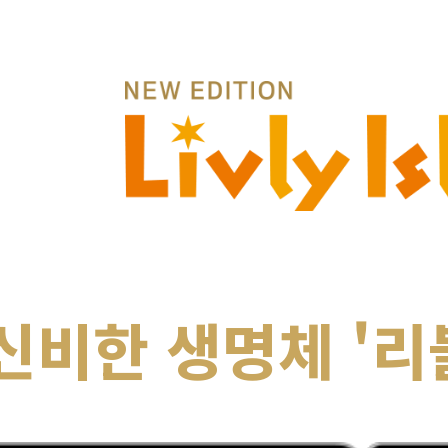
신비한 생명체 '리