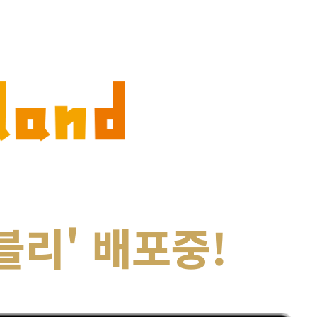
블리' 배포중!