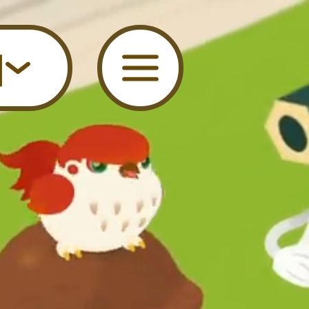
sland 공식 사이트
어